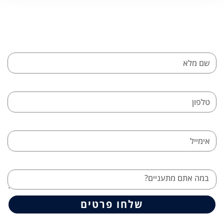
יצירת קשר
אנחנו כאן בשבילכם! השאירו פרטים ונחזור אליכם
שם מלא
טלפון
אימייל
במה אתם מתעניים?
שלחו פרטים