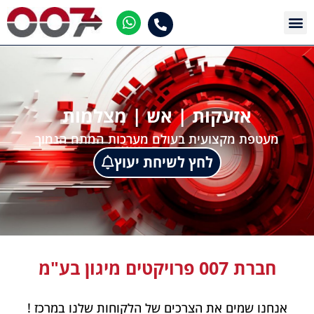
אזעקות | אש | מצלמות
מעטפת מקצועית בעולם מערכות המתח הנמוך
לחץ לשיחת יעוץ
חברת 007 פרויקטים מיגון בע"מ
אנחנו שמים את הצרכים של הלקוחות שלנו במרכז !