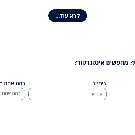
קרא עוד...
? מחפשים אינטגרטור?
אימייל
במה אתם מת