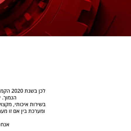
לכן בש
הנמוך. עם 
בשירות איכותי, מקצו
ומערכת בין אם זו מע
אנחנ