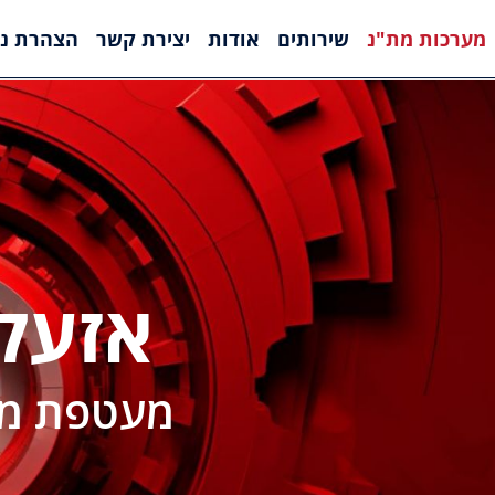
מערכות מת"נ
שירותים
אודות
יצירת קשר
הצהרת נג
אזעק
מעטפת מק