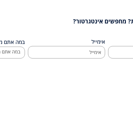
? מחפשים אינטגרטור?
אימייל
במה אתם מת
לקוחות ממליצים
שמים דגש על חווית השירות של הלקוחות שלנו