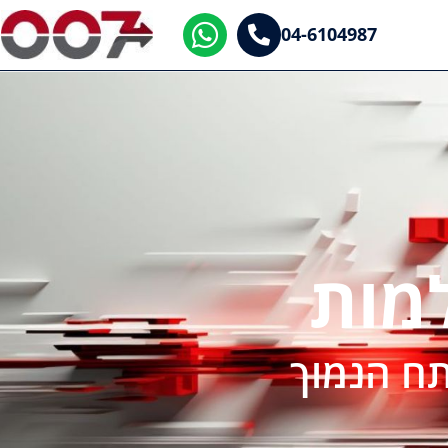
04-6104987
מות
ח הנמוך