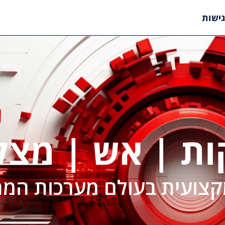
ישות
ות | אש | מצל
צועית בעולם מערכות המת