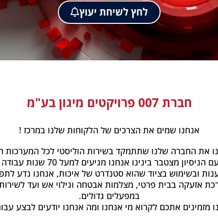
לחץ לשיחת יעוץ
חברת 007 פרויקטים מיגון בע"מ
אנחנו שמים את הצרכים של הלקוחות שלנו במרכז !
נת 2020 הקמנו את החברה שלנו שתתמקד בשירות הוליסטי לכל המערכו
הניסיון מצטבר בינינו אנחנו מגיעים למעל 70 שנות עבודה בתחום.
ענות ובשימוש בציוד שהוא סטנדרט של איכות, אנחנו נדע לתפ
רכת אזעקה בבית פרטי, מצלמות אבטחה וגילוי אש ועד לשירות 
במפעלים גדולים.
ו מזמינים אתכם לקרוא מי אנחנו ומה אנחנו יודעים לבצע עבור